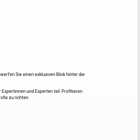
rfen Sie einen exklusiven Blick hinter die
xpertinnen und Experten teil. Profitieren
ofis zu richten.