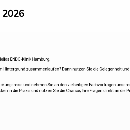
r 2026
elios ENDO-Klinik Hamburg.
im Hintergrund zusammenlaufen? Dann nutzen Sie die Gelegenheit und we
ckungsreise und nehmen Sie an den vielseitigen Fachvorträgen unserer E
ken in die Praxis und nutzen Sie die Chance, Ihre Fragen direkt an die Pr