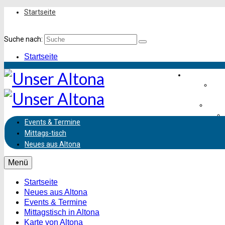
Startseite
Suche nach:
Startseite
Einkaufen &
Frei
Leben
Events & Termine
Mittags-
tisch
Ve
Neues aus Altona
Menü
Startseite
Neues aus Altona
Events & Termine
Mittagstisch in Altona
Karte von Altona