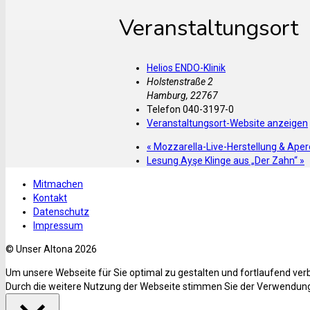
Veranstaltungsort
Helios ENDO-Klinik
Holstenstraße 2
Hamburg
,
22767
Telefon
040-3197-0
Veranstaltungsort-Website anzeigen
«
Mozzarella-Live-Herstellung & Ape
Lesung Ayşe Klinge aus „Der Zahn“
»
Mitmachen
Kontakt
Datenschutz
Impressum
© Unser Altona 2026
Um unsere Webseite für Sie optimal zu gestalten und fortlaufend ve
Durch die weitere Nutzung der Webseite stimmen Sie der Verwendung