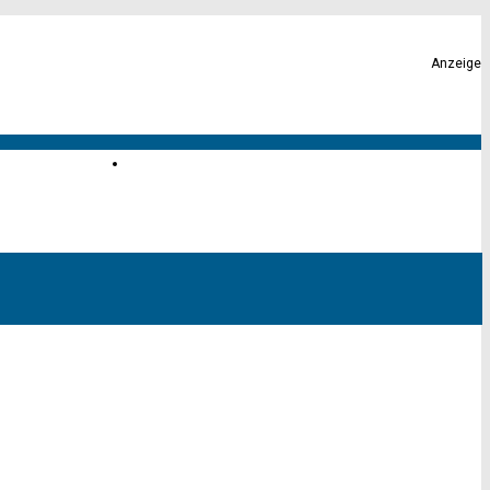
Anzeige
Karte von Altona