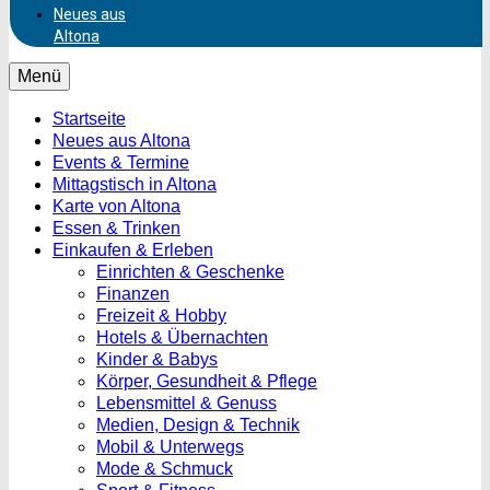
Neues aus
Altona
Menü
Startseite
Neues aus Altona
Events & Termine
Mittagstisch in Altona
Karte von Altona
Essen & Trinken
Einkaufen & Erleben
Einrichten & Geschenke
Finanzen
Freizeit & Hobby
Hotels & Übernachten
Kinder & Babys
Körper, Gesundheit & Pflege
Lebensmittel & Genuss
Medien, Design & Technik
Mobil & Unterwegs
Mode & Schmuck