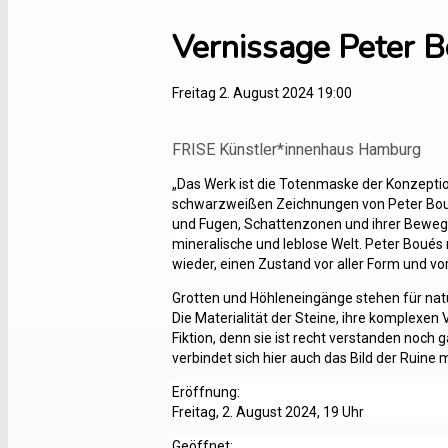
Vernissage Peter B
Freitag 2. August 2024 19:00
FRISE Künstler*innenhaus Hamburg
„Das Werk ist die Totenmaske der Konzeptio
schwarzweißen Zeichnungen von Peter Boué (
und Fugen, Schattenzonen und ihrer Bewegu
mineralische und leblose Welt. Peter Boué
wieder, einen Zustand vor aller Form und vor a
Grotten und Höhleneingänge stehen für natü
Die Materialität der Steine, ihre komplexen 
Fiktion, denn sie ist recht verstanden noch
verbindet sich hier auch das Bild der Ruine
Eröffnung:
Freitag, 2. August 2024, 19 Uhr
Geöffnet: