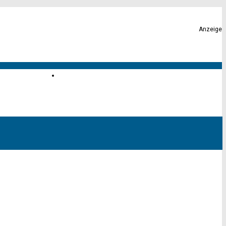
Anzeige
Karte von Altona