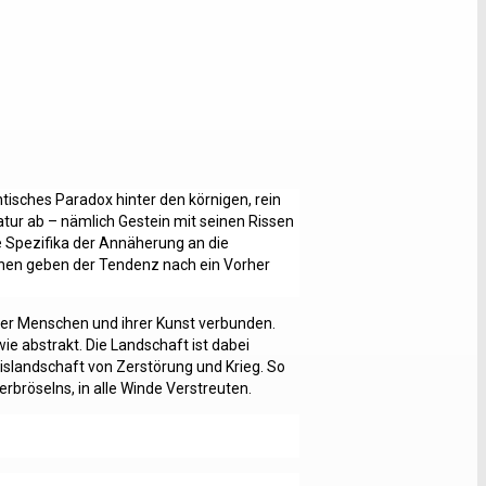
isches Paradox hinter den körnigen, rein
tur ab – nämlich Gestein mit seinen Rissen
 Spezifika der Annäherung an die
önen geben der Tendenz nach ein Vorher
 der Menschen und ihrer Kunst verbunden.
wie abstrakt. Die Landschaft ist dabei
nislandschaft von Zerstörung und Krieg. So
rbröselns, in alle Winde Verstreuten.