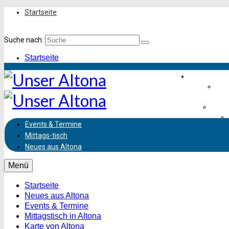
Startseite
Suche nach:
Startseite
Einkaufen &
Frei
Leben
Events & Termine
Mittags-
tisch
Ve
Neues aus Altona
Menü
Startseite
Neues aus Altona
Events & Termine
Mittagstisch in Altona
Karte von Altona