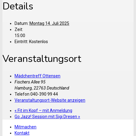
Details
Datum:
Montag 14. Juli 2025
Zeit:
15:00
Eintritt:
Kostenlos
Veranstaltungsort
Mädchentreff Ottensen
Fischers Allee 95
Hamburg
,
22763
Deutschland
Telefon
040-390 99 44
Veranstaltungsort-Website anzeigen
«
Fit im Kopf – mit Anmeldung
Go Jazz! Session mit Sigi Dresen
»
Mitmachen
Kontakt