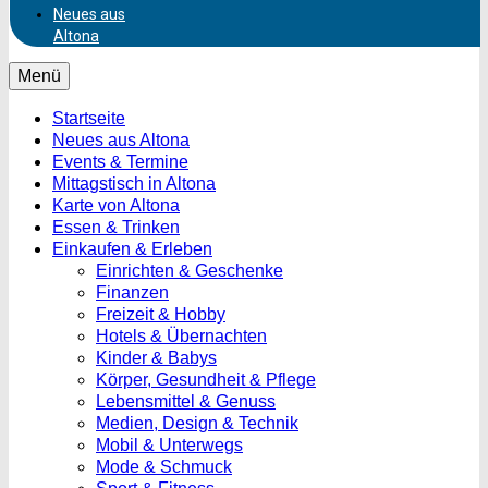
Neues aus
Altona
Menü
Startseite
Neues aus Altona
Events & Termine
Mittagstisch in Altona
Karte von Altona
Essen & Trinken
Einkaufen & Erleben
Einrichten & Geschenke
Finanzen
Freizeit & Hobby
Hotels & Übernachten
Kinder & Babys
Körper, Gesundheit & Pflege
Lebensmittel & Genuss
Medien, Design & Technik
Mobil & Unterwegs
Mode & Schmuck