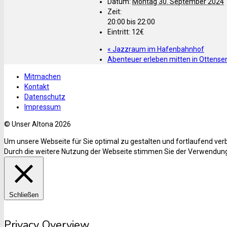
Datum:
Montag 30. September 2024
Zeit:
20:00 bis 22:00
Eintritt:
12€
«
Jazzraum im Hafenbahnhof
Abenteuer erleben mitten in Ottens
Mitmachen
Kontakt
Datenschutz
Impressum
© Unser Altona 2026
Um unsere Webseite für Sie optimal zu gestalten und fortlaufend ve
Durch die weitere Nutzung der Webseite stimmen Sie der Verwendung
Schließen
Privacy Overview