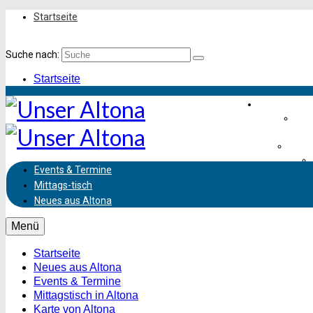
Startseite
Suche nach:
Startseite
Einkaufen &
Frei
Leben
Events & Termine
Mittags-
tisch
Ve
Neues aus Altona
Menü
Startseite
Neues aus Altona
Events & Termine
Mittagstisch in Altona
Karte von Altona