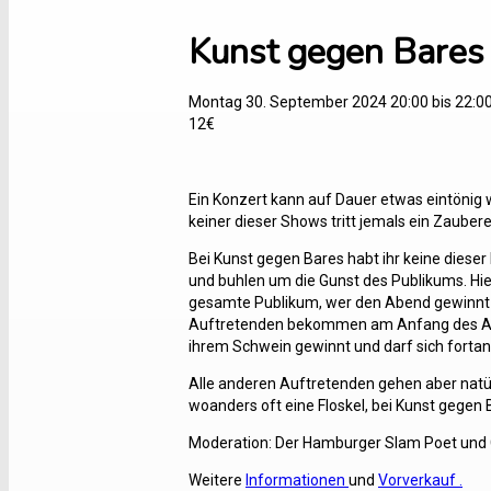
Kunst gegen Bares –
Montag 30. September 2024 20:00
bis
22:0
12€
Ein Konzert kann auf Dauer etwas eintönig 
keiner dieser Shows tritt jemals ein Zaubere
Bei Kunst gegen Bares habt ihr keine dies
und buhlen um die Gunst des Publikums. Hi
gesamte Publikum, wer den Abend gewinnt un
Auftretenden bekommen am Anfang des Aben
ihrem Schwein gewinnt und darf sich fortan 
Alle anderen Auftretenden gehen aber natür
woanders oft eine Floskel, bei Kunst gegen 
Moderation: Der Hamburger Slam Poet un
Weitere
Informationen
und
Vorverkauf
.