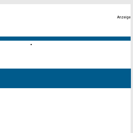
Anzeige
Karte von Altona