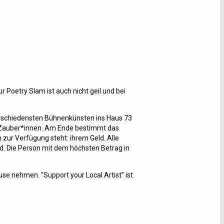
Poetry Slam ist auch nicht geil und bei
erschiedensten Bühnenkünsten ins Haus 73
t Zauber*innen. Am Ende bestimmt das
zur Verfügung steht: ihrem Geld. Alle
. Die Person mit dem höchsten Betrag in
se nehmen. “Support your Local Artist” ist