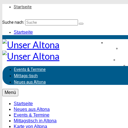
Startseite
Suche nach:
Startseite
Einkaufen &
Frei
Leben
Events & Termine
Mittags-
tisch
Ve
Neues aus Altona
Menü
Startseite
Neues aus Altona
Events & Termine
Mittagstisch in Altona
Karte von Altona