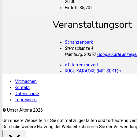
20:00
Eintritt:
35,70€
Veranstaltungsort
Schanzenpark
Sternschanze 4
Hamburg
,
20357
Google Karte anzeige
«
Gitarrenkonzert
KUGU KARAOKE (MIT SEKT)
»
Mitmachen
Kontakt
Datenschutz
Impressum
© Unser Altona 2026
Um unsere Webseite für Sie optimal zu gestalten und fortlaufend ve
Durch die weitere Nutzung der Webseite stimmen Sie der Verwendung