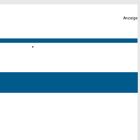
Anzeige
Karte von Altona