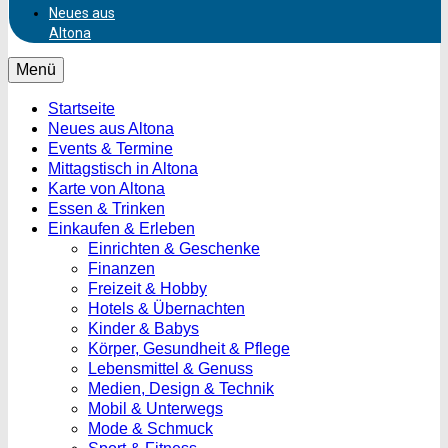
Neues aus
Altona
Menü
Startseite
Neues aus Altona
Events & Termine
Mittagstisch in Altona
Karte von Altona
Essen & Trinken
Einkaufen & Erleben
Einrichten & Geschenke
Finanzen
Freizeit & Hobby
Hotels & Übernachten
Kinder & Babys
Körper, Gesundheit & Pflege
Lebensmittel & Genuss
Medien, Design & Technik
Mobil & Unterwegs
Mode & Schmuck