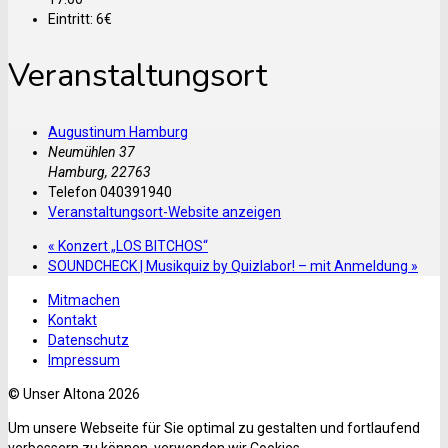
Eintritt:
6€
Veranstaltungsort
Augustinum Hamburg
Neumühlen 37
Hamburg
,
22763
Telefon
040391940
Veranstaltungsort-Website anzeigen
«
Konzert „LOS BITCHOS“
SOUNDCHECK | Musikquiz by Quizlabor! – mit Anmeldung
»
Mitmachen
Kontakt
Datenschutz
Impressum
© Unser Altona 2026
Um unsere Webseite für Sie optimal zu gestalten und fortlaufend