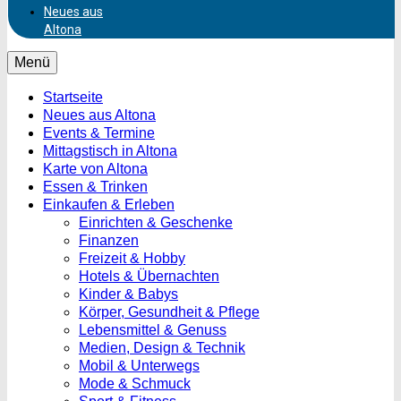
Neues aus
Altona
Menü
Startseite
Neues aus Altona
Events & Termine
Mittagstisch in Altona
Karte von Altona
Essen & Trinken
Einkaufen & Erleben
Einrichten & Geschenke
Finanzen
Freizeit & Hobby
Hotels & Übernachten
Kinder & Babys
Körper, Gesundheit & Pflege
Lebensmittel & Genuss
Medien, Design & Technik
Mobil & Unterwegs
Mode & Schmuck