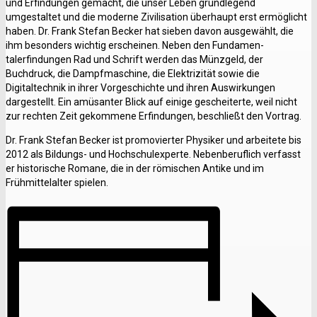
und Erfindungen gemacht, die unser Leben grundlegend
umgestaltet und die moderne Zivilisation überhaupt erst ermöglicht
haben. Dr. Frank Stefan Becker hat sieben davon ausgewählt, die
ihm besonders wichtig erscheinen. Neben den Fundamen-
talerfindungen Rad und Schrift werden das Münzgeld, der
Buchdruck, die Dampfmaschine, die Elektrizität sowie die
Digitaltechnik in ihrer Vorgeschichte und ihren Auswirkungen
dargestellt. Ein amüsanter Blick auf einige gescheiterte, weil nicht
zur rechten Zeit gekommene Erfindungen, beschließt den Vortrag.
Dr. Frank Stefan Becker ist promovierter Physiker und arbeitete bis
2012 als Bildungs- und Hochschulexperte. Nebenberuflich verfasst
er historische Romane, die in der römischen Antike und im
Frühmittelalter spielen.