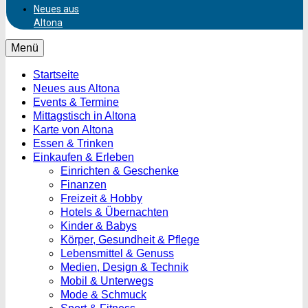
Neues aus
Altona
Menü
Startseite
Neues aus Altona
Events & Termine
Mittagstisch in Altona
Karte von Altona
Essen & Trinken
Einkaufen & Erleben
Einrichten & Geschenke
Finanzen
Freizeit & Hobby
Hotels & Übernachten
Kinder & Babys
Körper, Gesundheit & Pflege
Lebensmittel & Genuss
Medien, Design & Technik
Mobil & Unterwegs
Mode & Schmuck