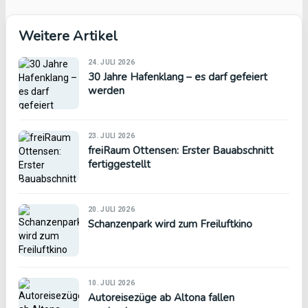
Weitere Artikel
24. JULI 2026
30 Jahre Hafenklang – es darf gefeiert
werden
23. JULI 2026
freiRaum Ottensen: Erster Bauabschnitt
fertiggestellt
20. JULI 2026
Schanzenpark wird zum Freiluftkino
10. JULI 2026
Autoreisezüge ab Altona fallen