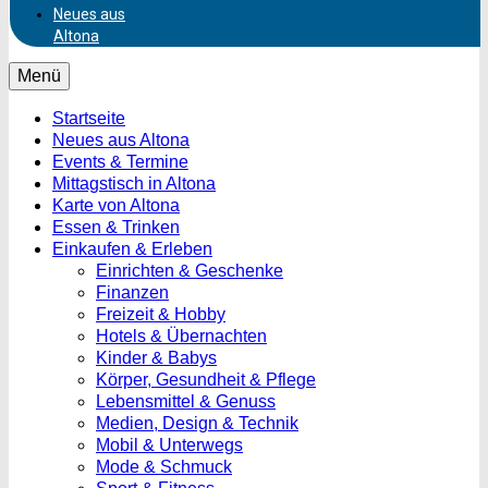
Neues aus
Altona
Menü
Startseite
Neues aus Altona
Events & Termine
Mittagstisch in Altona
Karte von Altona
Essen & Trinken
Einkaufen & Erleben
Einrichten & Geschenke
Finanzen
Freizeit & Hobby
Hotels & Übernachten
Kinder & Babys
Körper, Gesundheit & Pflege
Lebensmittel & Genuss
Medien, Design & Technik
Mobil & Unterwegs
Mode & Schmuck